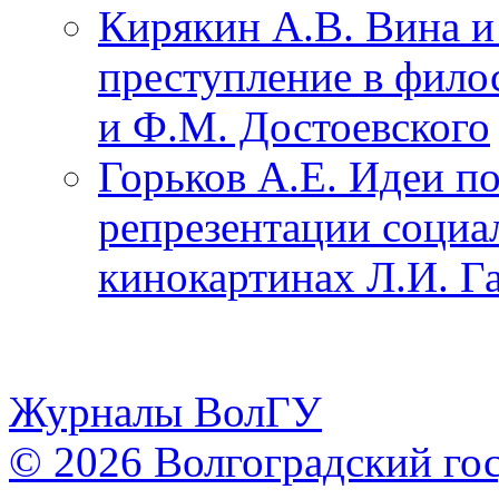
Кирякин А.В. Вина и 
преступление в фило
и Ф.М. Достоевского
Горьков А.Е. Идеи п
репрезентации социа
кинокартинах Л.И. Г
Журналы ВолГУ
© 2026 Волгоградский го