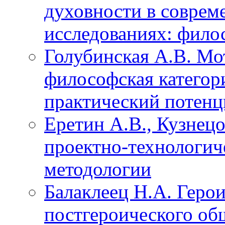
духовности в совре
исследованиях: фило
Голубинская А.В. Мо
философская категор
практический потенц
Еретин А.В., Кузнец
проектно-технологич
методологии
Балаклеец Н.А. Геро
постгероического об