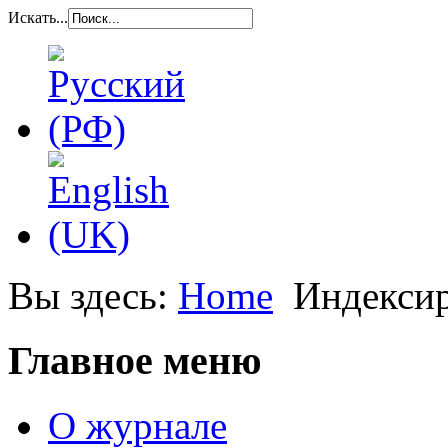
Искать...
Вы здесь:
Home
Индекси
Главное меню
О журнале