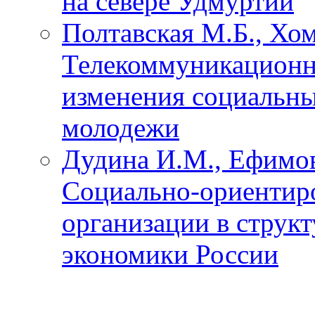
на севере Удмуртии
Полтавская М.Б., Хом
Телекоммуникационны
изменения социальны
молодежи
Дудина И.М., Ефимов
Социально-ориентир
организации в структ
экономики России