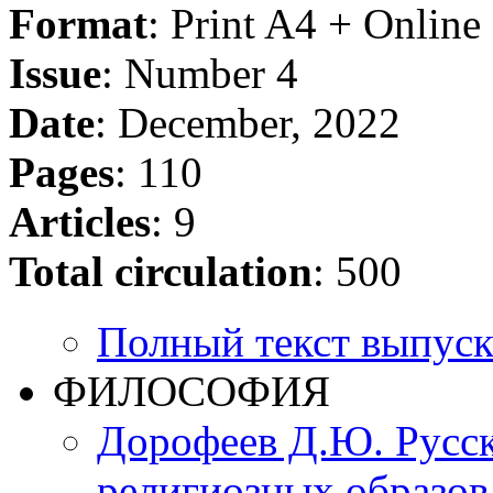
Format
: Print A4 + Onlin
Issue
: Number 4
Date
: December, 2022
Pages
: 110
Articles
: 9
Total circulation
: 500
Полный текст выпуск
ФИЛОСОФИЯ
Дорофеев Д.Ю. Русск
религиозных образов