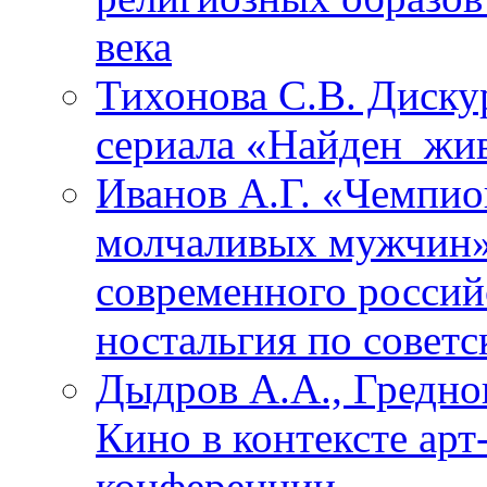
века
Тихонова С.В. Диску
сериала «Найден_жив
Иванов А.Г. «Чемпио
молчаливых мужчин»
современного россий
ностальгия по совет
Дыдров А.А., Греднов
Кино в контексте арт
конференции