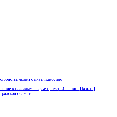
оустройства людей с инвалидностью
ошение к пожилым людям: пример Испании [На исп.]
оградской области