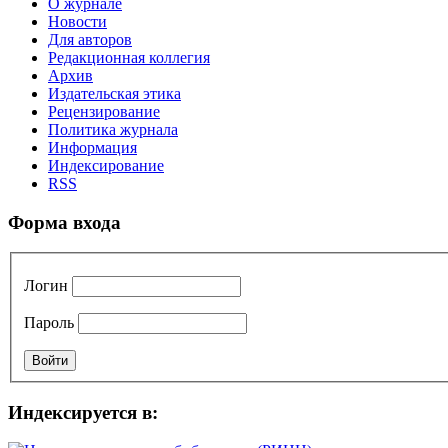
О журнале
Новости
Для авторов
Редакционная коллегия
Архив
Издательская этика
Рецензирование
Политика журнала
Информация
Индексирование
RSS
Форма входа
Логин
Пароль
Индексируется в: