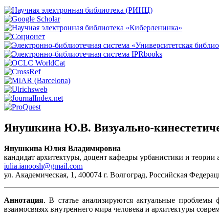
Янушкина Ю.В. Визуально-кинестетиче
Янушкина Юлия Владимировна
кандидат архитектуры, доцент кафедры урбанистики и теории 
iulia.ianoosh@gmail.com
ул. Академическая, 1, 400074 г. Волгоград, Российская Федерац
Аннотация
. В статье анализируются актуальные проблемы ф
взаимосвязях внутреннего мира человека и архитектуры соврем