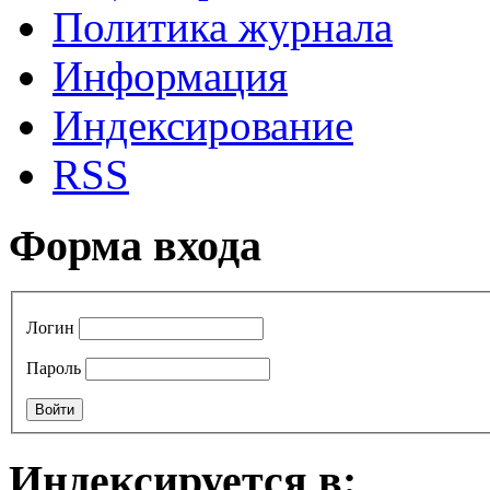
Политика журнала
Информация
Индексирование
RSS
Форма входа
Логин
Пароль
Индексируется в: