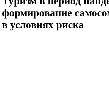
Туризм в период пан
формирование самосо
в условиях риска