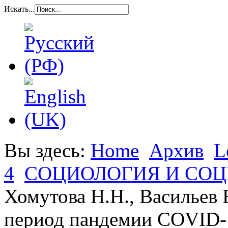
Искать...
Вы здесь:
Home
Архив
L
4
СОЦИОЛОГИЯ И СО
Хомутова Н.Н., Васильев 
период пандемии COVID-