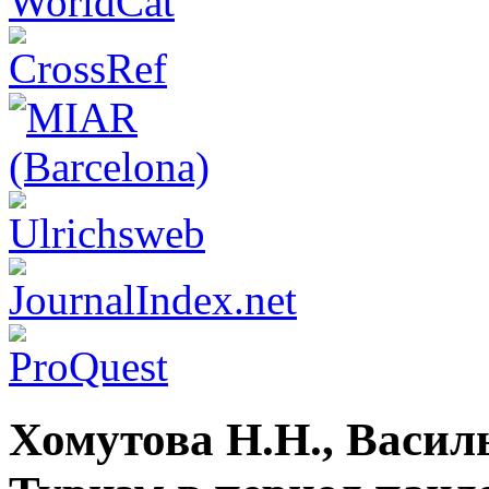
Хомутова Н.Н., Васил