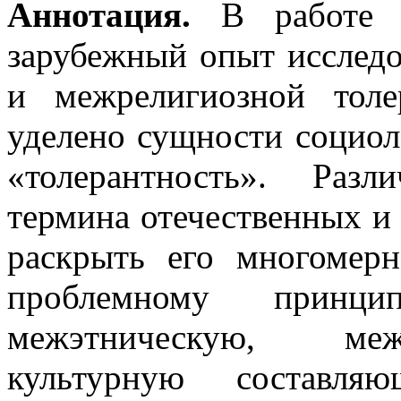
Аннотация.
В работе а
зарубежный опыт исслед
и межрелигиозной толе
уделено сущности социол
«толерантность». Раз
термина отечественных и
раскрыть его многомер
проблемному принци
межэтническую, меж
культурную составля