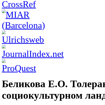
Беликова Е.О. Толера
социокультурном лан