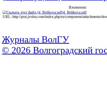
Вложения:
4_Belikova.pdf
URL: http://psst.jvolsu.com/index.php/ru/component/attachments/d
Журналы ВолГУ
© 2026 Волгоградский го