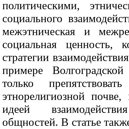
политическими, этниче
социального взаимодейст
межэтническая и межре
социальная ценность, к
стратегии взаимодействия
примере Волгоградской
только препятствоват
этнорелигиозной почве,
идеей взаимодейств
общностей. В статье такж