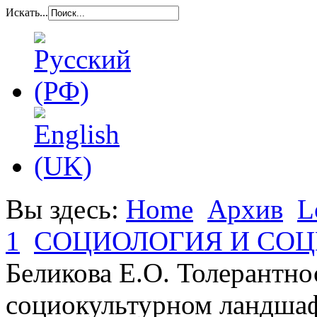
Искать...
Вы здесь:
Home
Архив
L
1
СОЦИОЛОГИЯ И СО
Беликова Е.О. Толерантно
социокультурном ландшаф