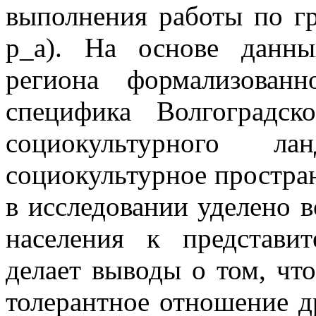
выполнения работы по 
р_а). На основе данн
региона формализованн
специфика Волгоградск
социокультурного л
социокультурное простра
в исследовании уделено 
населения к представи
делает выводы о том, чт
толерантное отношение д