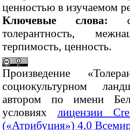
ценностью в изучаемом ре
Ключевые слова:
соц
толерантность, межна
терпимость, ценность.
Произведение «Толер
социокультурном ланд
автором по имени Бел
условиях
лицензии Cre
(«Атрибуция») 4.0 Всеми