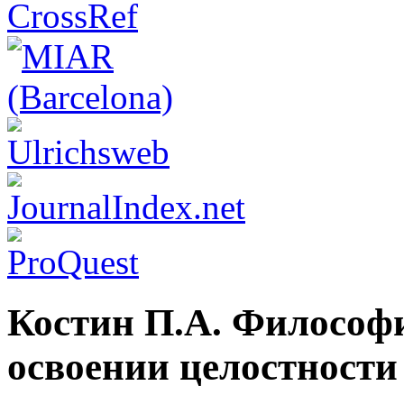
Костин П.А. Философи
освоении целостности