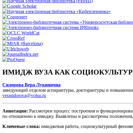
ИМИДЖ ВУЗА КАК СОЦИОКУЛЬТУ
Сидорова Вера Лукинична
заведующий отделом аспирантуры, докторантуры и повышения
verasidorova@volsu.ru
Аннотация:
Рассмотрен процесс построения и функционировани
по отношению к имиджу. Выявлены и рассмотрены положения,
Ключевые слова:
имиджевая работа, социокультурный феномен