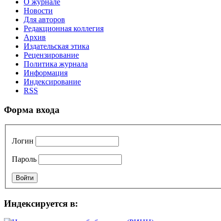
О журнале
Новости
Для авторов
Редакционная коллегия
Архив
Издательская этика
Рецензирование
Политика журнала
Информация
Индексирование
RSS
Форма входа
Логин
Пароль
Индексируется в: