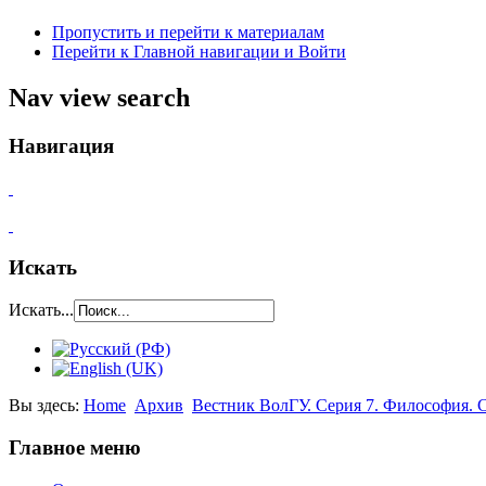
Пропустить и перейти к материалам
Перейти к Главной навигации и Войти
Nav view search
Навигация
Искать
Искать...
Вы здесь:
Home
Архив
Вестник ВолГУ. Серия 7. Философия. С
Главное меню