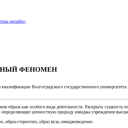
РНЫЙ ФЕНОМЕН
 квалификации Волгоградского государственного университета
я образа как особого вида деятельности. Раскрыта сущность по
 определяющие ценностную природу имиджа учреждения высшег
, образ-стереотип, образ
вуза, имиджеведение.