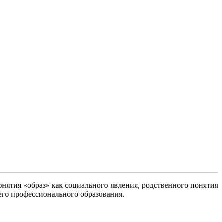
нятия «образ» как социального явления, родственного понятия
о профессионального образования.