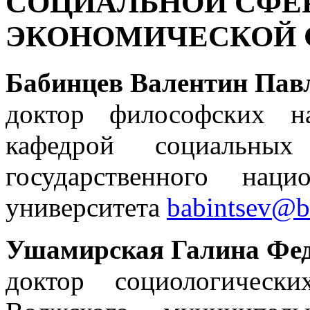
СОЦИАЛЬНОЙ СФЕ
ЭКОНОМИЧЕСКОЙ 
Бабинцев Валентин Пав
доктор философских н
кафедрой социальных 
государственного нацио
университета
babintsev@b
Ушамирская Галина Фе
доктор социологическ