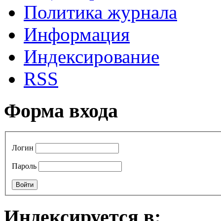
Политика журнала
Информация
Индексирование
RSS
Форма входа
Логин
Пароль
Индексируется в: