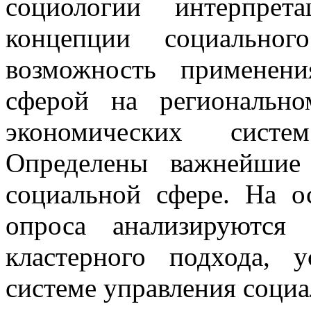
социологии интерпрет
концепции социальног
возможность применен
сферой на региональн
экономических систе
Определены важнейшие 
социальной сфере. На ос
опроса анализируются
кластерного подхода, 
системе управления социа