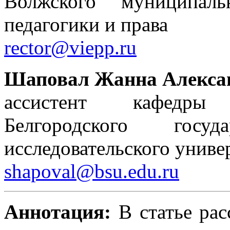
Волжского муниципаль
педагогики и права
rector@viepp.ru
Шаповал Жанна Алекса
ассистент кафедры
Белгородского госуда
исследовательского униве
shapoval@bsu.edu.ru
Аннотация:
В статье ра