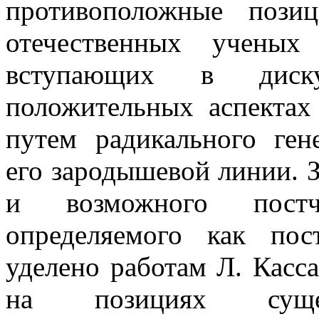
противоположные пози
отечественных ученых
вступающих в дис
положительных аспектах
путем радикального ген
его зародышевой линии. З
и возможного постче
определяемого как пос
уделено работам Л. Касс
на позициях сущес