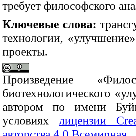
требует философского ана
Ключевые слова:
трансг
технологии, «улучшение»
проекты.
Произведение «Филос
биотехнологического «ул
автором по имени Буйн
условиях
лицензии Cre
авторства 4.0 Всемирная
.