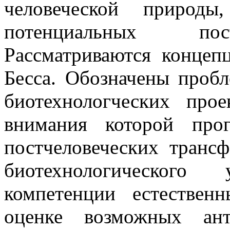
человеческой природы
потенциальных пост
Рассматриваются концеп
Бесса. Обозначены проб
биотехнологческих про
внимания которой про
постчеловеческих транс
биотехнологического
компетенции естествен
оценке возможных ант