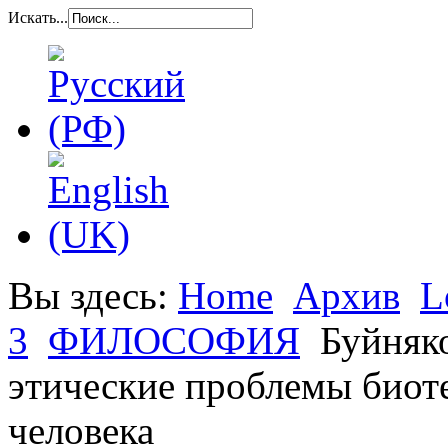
Искать...
Вы здесь:
Home
Архив
L
3
ФИЛОСОФИЯ
Буйняк
этические проблемы биот
человека