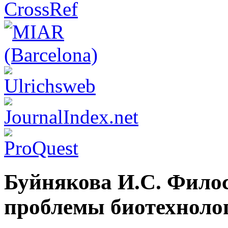
Буйнякова И.С. Фило
проблемы биотехноло