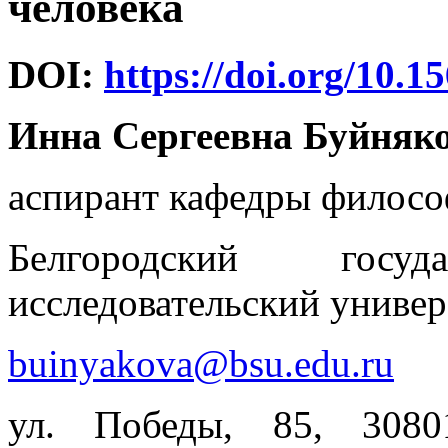
человека
DOI:
https://doi.org/10.1
Инна Сергеевна Буйняк
аспирант кафедры филосо
Белгородский госуд
исследовательский универ
buinyakova@bsu.edu.ru
ул. Победы, 85, 3080